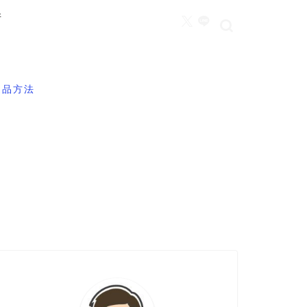
所
返品方法