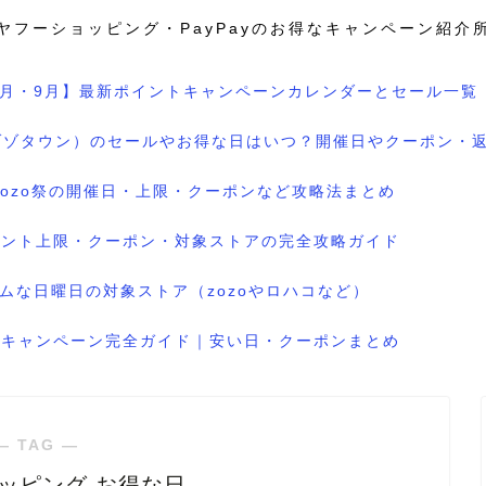
ヤフーショッピング・PayPayのお得なキャンペーン紹介
8月・9月】最新ポイントキャンペーンカレンダーとセール一覧
wn（ゾゾタウン）のセールやお得な日はいつ？開催日やクーポン・
のzozo祭の開催日・上限・クーポンなど攻略法まとめ
ポイント上限・クーポン・対象ストアの完全攻略ガイド
ムな日曜日の対象ストア（zozoやロハコなど）
ル＆キャンペーン完全ガイド｜安い日・クーポンまとめ
― TAG ―
ョッピング お得な日