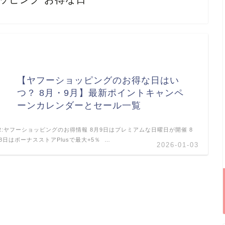
【ヤフーショッピングのお得な日はい
つ？ 8月・9月】最新ポイントキャンペ
ーンカレンダーとセール一覧
R:ヤフーショッピングのお得情報 8月9日はプレミアムな日曜日が開催 8
8日はボーナスストアPlusで最大+5％ …
2026-01-03