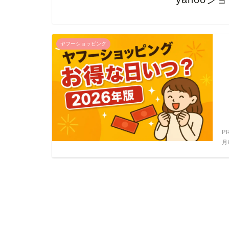
ヤフーショッピング
P
月