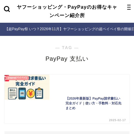
ヤフーショッピング・PayPayのお得なキャ
ンペーン紹介所
【超PayPay祭 いつ？2026年11月】ヤフーショッピングの超ペイペイ祭の開
― TAG ―
PayPay 支払い
paypay(ペイペイ)
【2026年最新版】PayPay請求書払い
完全ガイド｜使い方・手数料・対応先
まとめ
2025-02-17