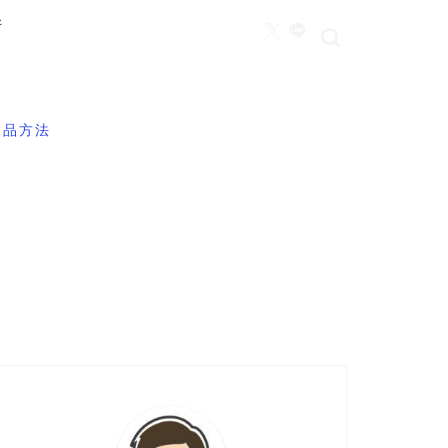
所
返品方法