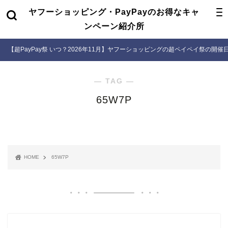
ヤフーショッピング・PayPayのお得なキャ
ンペーン紹介所
【超PayPay祭 いつ？2026年11月】ヤフーショッピングの超ペイペイ祭の開
― TAG ―
65W7P
HOME
65W7P