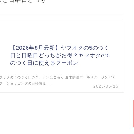
【2026年8月最新】ヤフオクの5のつく
日と日曜日どっちがお得？ヤフオクの5
のつく日に使えるクーポン
フオクの５のつく日のクーポンはこちら 週末開催ゴールドクーポン PR:
フーショッピングのお得情報 …
2025-05-16