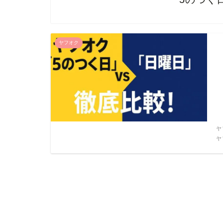
ヤフオク
ヤ
ヤ