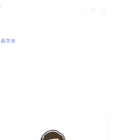
所
返品方法