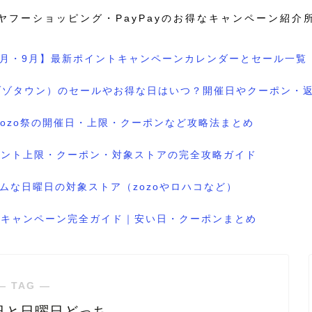
ヤフーショッピング・PayPayのお得なキャンペーン紹介
8月・9月】最新ポイントキャンペーンカレンダーとセール一覧
wn（ゾゾタウン）のセールやお得な日はいつ？開催日やクーポン・
のzozo祭の開催日・上限・クーポンなど攻略法まとめ
ポイント上限・クーポン・対象ストアの完全攻略ガイド
ムな日曜日の対象ストア（zozoやロハコなど）
ル＆キャンペーン完全ガイド｜安い日・クーポンまとめ
― TAG ―
日と日曜日どっち