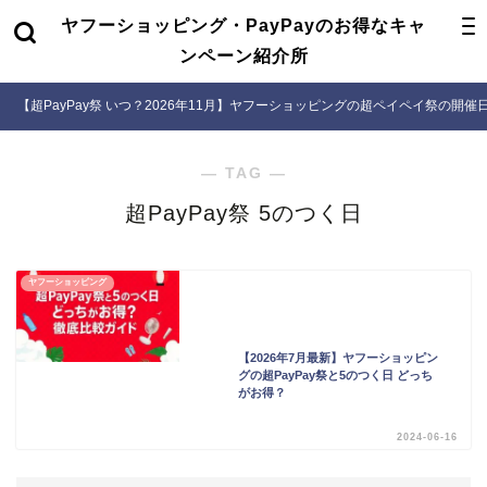
ヤフーショッピング・PayPayのお得なキャ
ンペーン紹介所
【超PayPay祭 いつ？2026年11月】ヤフーショッピングの超ペイペイ祭の開
― TAG ―
超PayPay祭 5のつく日
ヤフーショッピング
【2026年7月最新】ヤフーショッピン
グの超PayPay祭と5のつく日 どっち
がお得？
2024-06-16