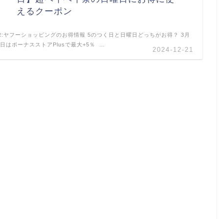
えるクーポン
R:ヤフーショッピングのお得情報 5のつく日と日曜日どっちがお得？ 3月
0日はボーナスストアPlusで最大+5％ …
2024-12-21