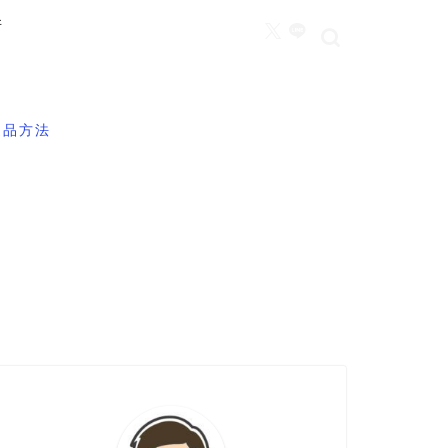
所
返品方法