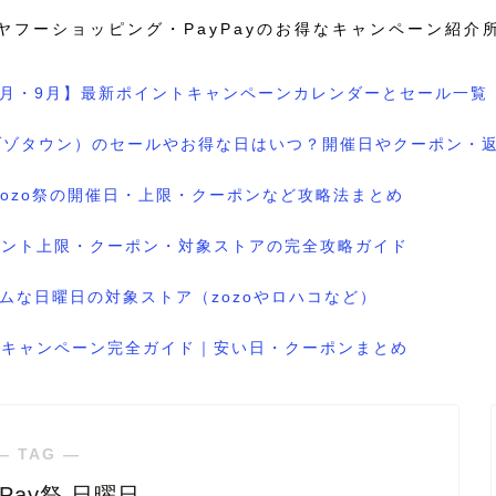
ヤフーショッピング・PayPayのお得なキャンペーン紹介
8月・9月】最新ポイントキャンペーンカレンダーとセール一覧
wn（ゾゾタウン）のセールやお得な日はいつ？開催日やクーポン・
のzozo祭の開催日・上限・クーポンなど攻略法まとめ
ポイント上限・クーポン・対象ストアの完全攻略ガイド
ムな日曜日の対象ストア（zozoやロハコなど）
ル＆キャンペーン完全ガイド｜安い日・クーポンまとめ
― TAG ―
yPay祭 日曜日