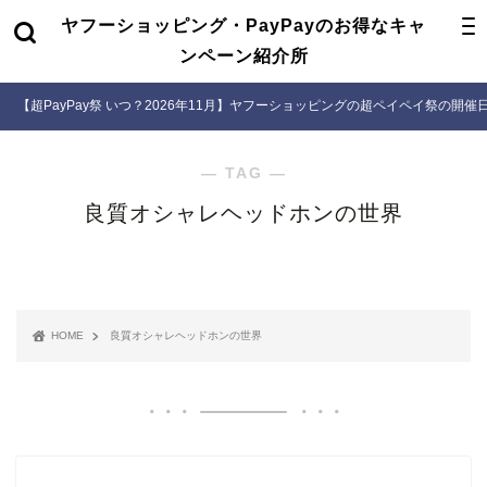
ヤフーショッピング・PayPayのお得なキャ
ンペーン紹介所
【超PayPay祭 いつ？2026年11月】ヤフーショッピングの超ペイペイ祭の開
― TAG ―
良質オシャレヘッドホンの世界
HOME
良質オシャレヘッドホンの世界