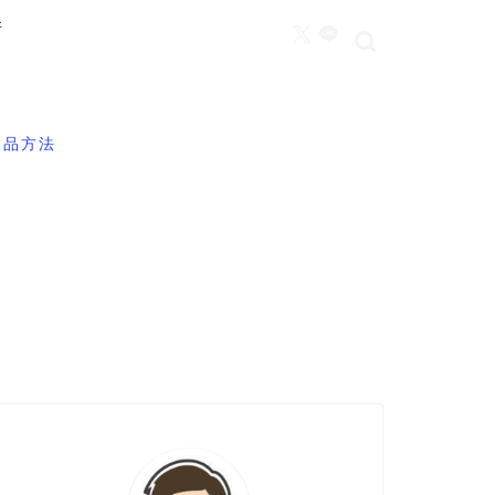
所
返品方法