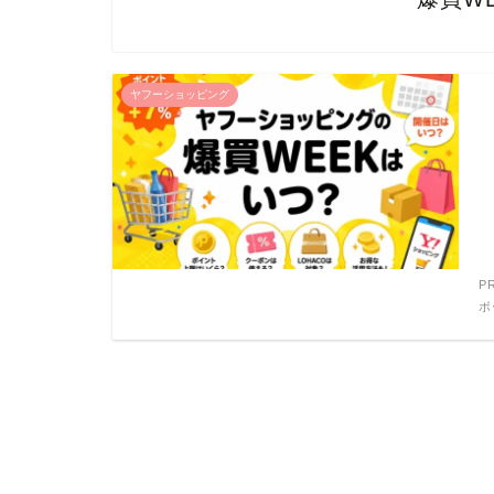
ヤフーショッピング
P
ボ