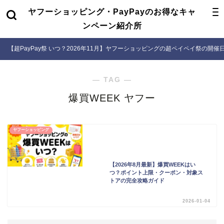
ヤフーショッピング・PayPayのお得なキャ
ンペーン紹介所
【超PayPay祭 いつ？2026年11月】ヤフーショッピングの超ペイペイ祭の開
― TAG ―
爆買WEEK ヤフー
ヤフーショッピング
【2026年8月最新】爆買WEEKはい
つ？ポイント上限・クーポン・対象ス
トアの完全攻略ガイド
2026-01-04