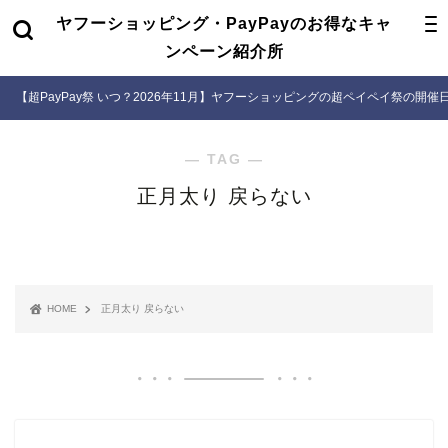
ヤフーショッピング・PayPayのお得なキャ
ンペーン紹介所
【超PayPay祭 いつ？2026年11月】ヤフーショッピングの超ペイペイ祭の開
― TAG ―
正月太り 戻らない
HOME
正月太り 戻らない