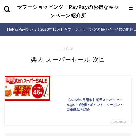
ヤフーショッピング・PayPayのお得なキャ
ンペーン紹介所
【超PayPay祭 いつ？2026年11月】ヤフーショッピングの超ペイペイ祭の開
― TAG ―
楽天 スーパーセール 次回
楽天
【2026年9月開催】楽天スーパーセー
ルはいつ開催？ポイント・クーポン・
目玉商品を紹介
2026-05-31