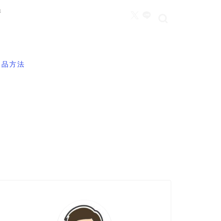
所
返品方法