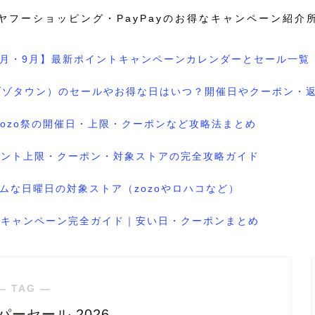
ヤフーショッピング・PayPayのお得なキャンペーン紹介
8月・9月】最新ポイントキャンペーンカレンダーとセール一覧
wn（ゾゾタウン）のセールやお得な日はいつ？開催日やクーポン・
のzozo祭の開催日・上限・クーポンなど攻略法まとめ
ポイント上限・クーポン・対象ストアの完全攻略ガイド
ムな日曜日の対象ストア（zozoやロハコなど）
ル＆キャンペーン完全ガイド｜安い日・クーポンまとめ
― TAG ―
ーセール 2026