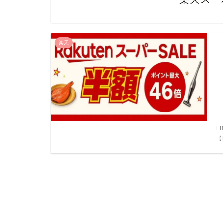
楽天
L
【