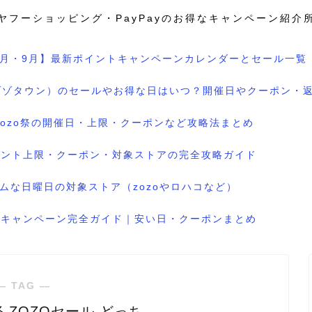
ヤフーショッピング・PayPayのお得なキャンペーン紹介
8月・9月】最新ポイントキャンペーンカレンダーとセール一覧
wn（ゾゾタウン）のセールやお得な日はいつ？開催日やクーポン・
のzozo祭の開催日・上限・クーポンなど攻略法まとめ
ポイント上限・クーポン・対象ストアの完全攻略ガイド
ムな日曜日の対象ストア（zozoやロハコなど）
ル＆キャンペーン完全ガイド｜安い日・クーポンまとめ
― TAG ―
 ZOZOセール どっち