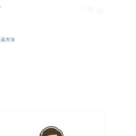
所
返品方法