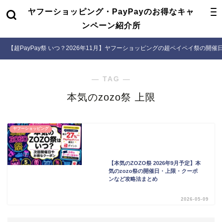
ヤフーショッピング・PayPayのお得なキャ
ンペーン紹介所
【超PayPay祭 いつ？2026年11月】ヤフーショッピングの超ペイペイ祭の開
― TAG ―
本気のzozo祭 上限
ヤフーショッピング
【本気のZOZO祭 2026年9月予定】本
気のzozo祭の開催日・上限・クーポ
ンなど攻略法まとめ
2026-05-09