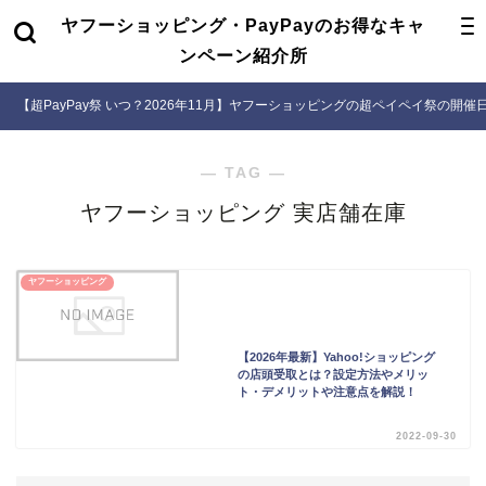
ヤフーショッピング・PayPayのお得なキャ
ンペーン紹介所
【超PayPay祭 いつ？2026年11月】ヤフーショッピングの超ペイペイ祭の開
― TAG ―
ヤフーショッピング 実店舗在庫
ヤフーショッピング
【2026年最新】Yahoo!ショッピング
の店頭受取とは？設定方法やメリッ
ト・デメリットや注意点を解説！
2022-09-30