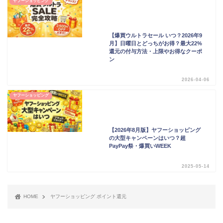
ヤフーショッピング
【爆買ウルトラセール いつ？2026年9
月】日曜日とどっちがお得？最大22%
還元の付与方法・上限やお得なクーポ
ン
2026-04-06
ヤフーショッピング
【2026年8月版】ヤフーショッピング
の大型キャンペーンはいつ？超
PayPay祭・爆買いWEEK
2025-05-14
HOME
ヤフーショッピング ポイント還元