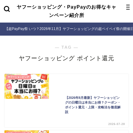
ヤフーショッピング・PayPayのお得なキャ
ンペーン紹介所
【超PayPay祭 いつ？2026年11月】ヤフーショッピングの超ペイペイ祭の開
― TAG ―
ヤフーショッピング ポイント還元
ヤフーショッピング
【2026年8月最新】ヤフーショッピン
グの日曜日は本当にお得？クーポン・
ポイント還元・上限・攻略法を徹底解
説
2026-07-28