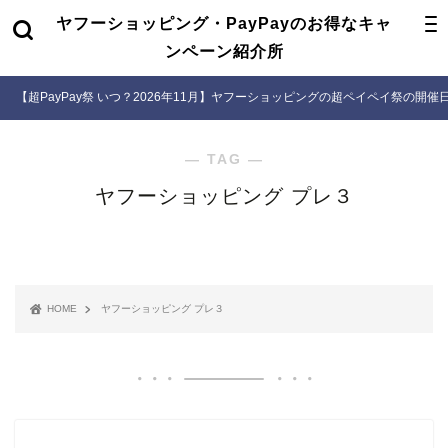
ヤフーショッピング・PayPayのお得なキャ
ンペーン紹介所
【超PayPay祭 いつ？2026年11月】ヤフーショッピングの超ペイペイ祭の開
― TAG ―
ヤフーショッピング プレ３
HOME
ヤフーショッピング プレ３