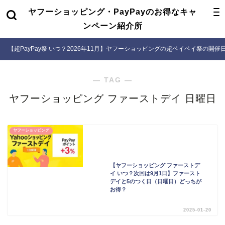
ヤフーショッピング・PayPayのお得なキャ
ンペーン紹介所
【超PayPay祭 いつ？2026年11月】ヤフーショッピングの超ペイペイ祭の開
― TAG ―
ヤフーショッピング ファーストデイ 日曜日
ヤフーショッピング
【ヤフーショッピング ファーストデ
イ いつ？次回は9月1日】ファースト
デイと5のつく日（日曜日）どっちが
お得？
2025-01-20