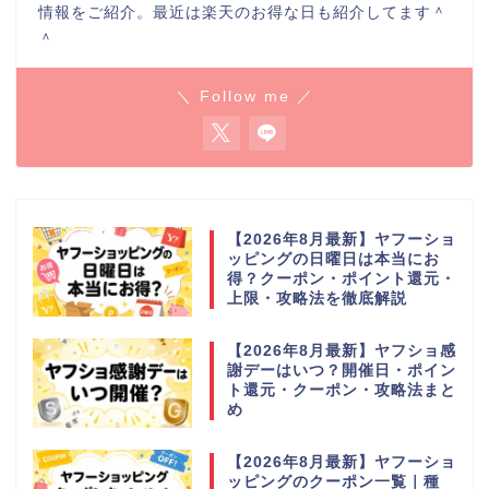
情報をご紹介。最近は楽天のお得な日も紹介してます＾
＾
＼ Follow me ／
【2026年8月最新】ヤフーショ
ッピングの日曜日は本当にお
得？クーポン・ポイント還元・
上限・攻略法を徹底解説
【2026年8月最新】ヤフショ感
謝デーはいつ？開催日・ポイン
ト還元・クーポン・攻略法まと
め
【2026年8月最新】ヤフーショ
ッピングのクーポン一覧｜種