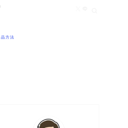
所
返品方法