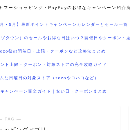
ヤフーショッピング・PayPayのお得なキャンペーン紹介
8月・9月】最新ポイントキャンペーンカレンダーとセール一覧
wn（ゾゾタウン）のセールやお得な日はいつ？開催日やクーポン・
のzozo祭の開催日・上限・クーポンなど攻略法まとめ
ポイント上限・クーポン・対象ストアの完全攻略ガイド
ムな日曜日の対象ストア（zozoやロハコなど）
ル＆キャンペーン完全ガイド｜安い日・クーポンまとめ
― TAG ―
ョッピングアプリ