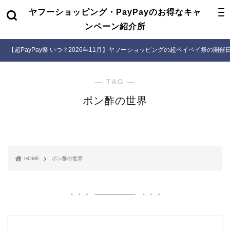
ヤフーショッピング・PayPayのお得なキャ
ンペーン紹介所
【超PayPay祭 いつ？2026年11月】ヤフーショッピングの超ペイペイ祭の開
― TAG ―
ポン酢の世界
HOME
ポン酢の世界