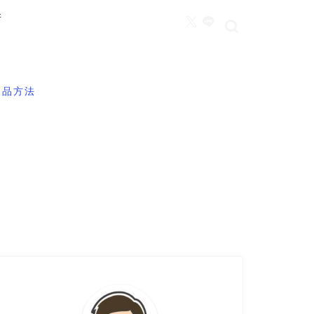
所
返品方法