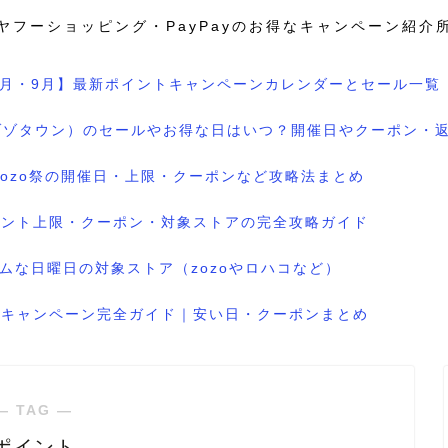
ヤフーショッピング・PayPayのお得なキャンペーン紹介
8月・9月】最新ポイントキャンペーンカレンダーとセール一覧
wn（ゾゾタウン）のセールやお得な日はいつ？開催日やクーポン・
のzozo祭の開催日・上限・クーポンなど攻略法まとめ
ポイント上限・クーポン・対象ストアの完全攻略ガイド
ムな日曜日の対象ストア（zozoやロハコなど）
ル＆キャンペーン完全ガイド｜安い日・クーポンまとめ
― TAG ―
ポイント