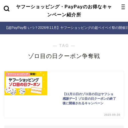
ヤフーショッピング・PayPayのお得なキャ
ンペーン紹介所
【超PayPay祭 いつ？2026年11月】ヤフーショッピングの超ペイペイ祭の開
― TAG ―
ゾロ目の日クーポン争奪戦
ヤフーショッピング
【11月11日のゾロ目の日はヤフショ
感謝デー】ゾロ目の日クーポンの終了
後に開催されるキャンペーン
2025-09-30