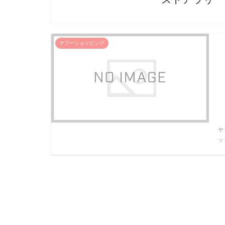
ヤフーショッピング
ヤ
ッ