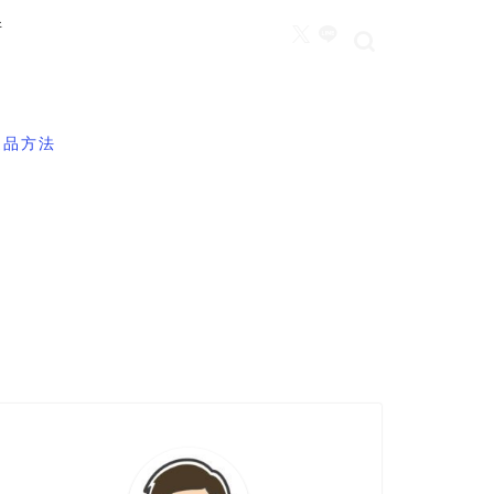
所
返品方法