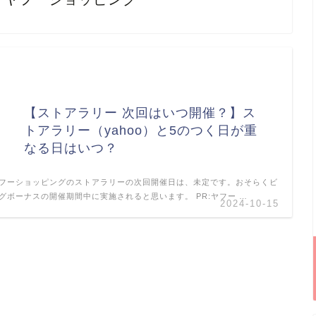
【ストアラリー 次回はいつ開催？】ス
トアラリー（yahoo）と5のつく日が重
なる日はいつ？
フーショッピングのストアラリーの次回開催日は、未定です。おそらくビ
グボーナスの開催期間中に実施されると思います。 PR:ヤフー …
2024-10-15