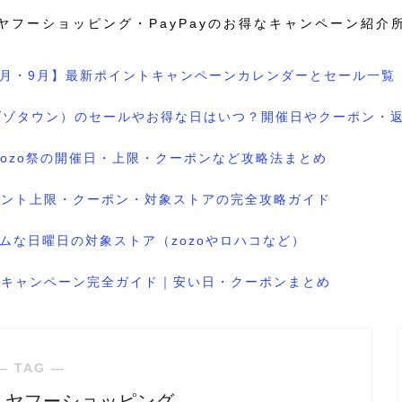
ヤフーショッピング・PayPayのお得なキャンペーン紹介
8月・9月】最新ポイントキャンペーンカレンダーとセール一覧
wn（ゾゾタウン）のセールやお得な日はいつ？開催日やクーポン・
のzozo祭の開催日・上限・クーポンなど攻略法まとめ
ポイント上限・クーポン・対象ストアの完全攻略ガイド
ムな日曜日の対象ストア（zozoやロハコなど）
ル＆キャンペーン完全ガイド｜安い日・クーポンまとめ
― TAG ―
 ヤフーショッピング