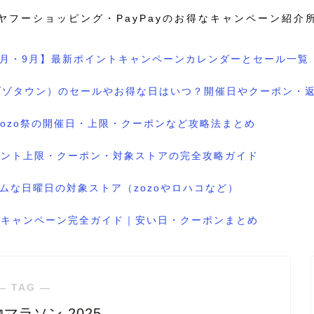
ヤフーショッピング・PayPayのお得なキャンペーン紹介
8月・9月】最新ポイントキャンペーンカレンダーとセール一覧
wn（ゾゾタウン）のセールやお得な日はいつ？開催日やクーポン・
のzozo祭の開催日・上限・クーポンなど攻略法まとめ
ポイント上限・クーポン・対象ストアの完全攻略ガイド
ムな日曜日の対象ストア（zozoやロハコなど）
ル＆キャンペーン完全ガイド｜安い日・クーポンまとめ
― TAG ―
マラソン 2025