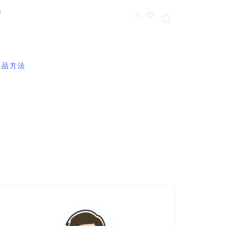
所
返品方法