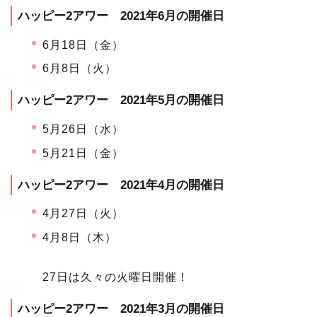
ハッピー2アワー 2021年6月の開催日
6月18日（金）
6月8日（火）
ハッピー2アワー 2021年5月の開催日
5月26日（水）
5月21日（金）
ハッピー2アワー 2021年4月の開催日
4月27日（火）
4月8日（木）
27日は久々の火曜日開催！
ハッピー2アワー 2021年3月の開催日