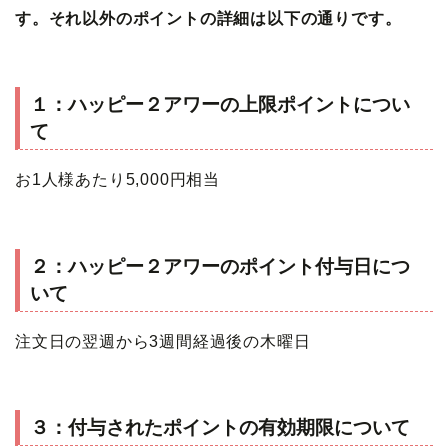
す。それ以外のポイントの詳細は以下の通りです。
１：ハッピー２アワーの上限ポイントについ
て
お1人様あたり5,000円相当
２：ハッピー２アワーのポイント付与日につ
いて
注文日の翌週から3週間経過後の木曜日
３：付与されたポイントの有効期限について