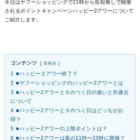
今日はヤフーショッピングで21時から告知無しで開催
されるポイントキャンペーンハッピー2アワーについて
ご紹介します。
コンテンツ
非表示
1
■ハッピー２アワー終了？
2
■ヤフーショッピングのハッピー2アワーとは
3
■ハッピー2アワーと５のつく日の違いと共通点
について
4
■ハッピー2アワーと５のつく日はどっちがお
得？
5
■ハッピー2アワーの上限ポイントは？
6
■ハッピー2アワーは夜の21時〜23時に開催？