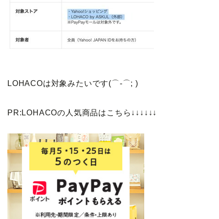
LOHACOは対象みたいです(⌒-⌒; )
PR:LOHACOの人気商品はこちら↓↓↓↓↓↓