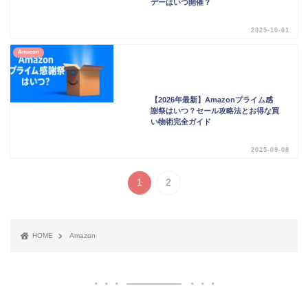
デーはいつ開催？
2025-10-01
Amazon
【2026年最新】Amazonプライム感
謝祭はいつ？セール攻略法とお得な買
い物術完全ガイド
2025-09-08
1
2
HOME
Amazon