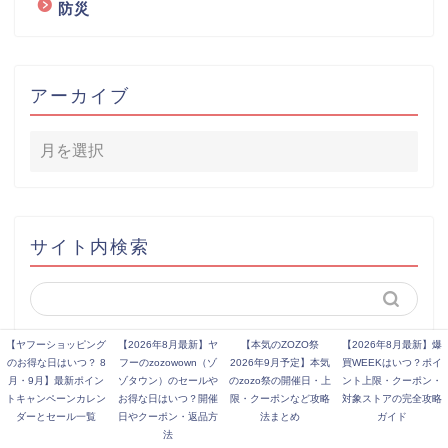
防災
アーカイブ
サイト内検索
【ヤフーショッピング
【2026年8月最新】ヤ
【本気のZOZO祭
【2026年8月最新】爆
のお得な日はいつ？ 8
フーのzozowown（ゾ
2026年9月予定】本気
買WEEKはいつ？ポイ
月・9月】最新ポイン
ゾタウン）のセールや
のzozo祭の開催日・上
ント上限・クーポン・
2017–2026 ヤフーショッピング・PayPayのお得なキャンペーン紹介所
トキャンペーンカレン
お得な日はいつ？開催
限・クーポンなど攻略
対象ストアの完全攻略
ダーとセール一覧
日やクーポン・返品方
法まとめ
ガイド
法