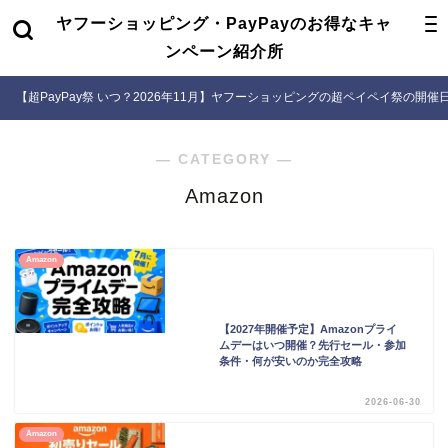
ヤフーショッピング・PayPayのお得なキャ
ンペーン紹介所
【超PayPay祭 いつ？2026年11月】ヤフーショッピングの超ペイペイ祭の開
― CATEGORY ―
Amazon
Amazon
【2027年開催予定】Amazonプライ
ムデーはいつ開催？先行セール・参加
条件・何が安いのか完全攻略
2026-06-30
Amazon