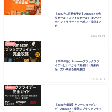
【2027年1月開催予定】Amazon初売
りセール（スマイルセール）はいつ？
ポイントラリー・クーポン・福袋まと
め
2026-01-01
Amazon
【2026年版】Amazonブラックフラ
イデーはいつから？開催日・対象商
品・安い商品を徹底解説
2025-11-16
Amazon
【2026年最新】ヤフーショッピン
グ・Amazon・楽天のブラックフライ