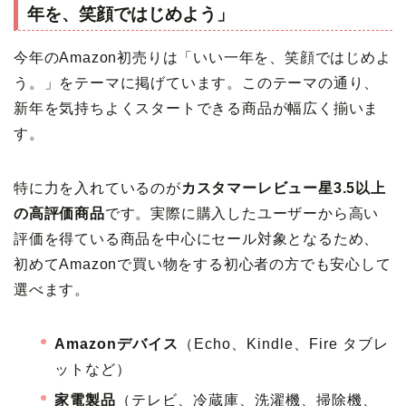
年を、笑顔ではじめよう」
今年のAmazon初売りは「いい一年を、笑顔ではじめよ
う。」をテーマに掲げています。このテーマの通り、
新年を気持ちよくスタートできる商品が幅広く揃いま
す。
特に力を入れているのが
カスタマーレビュー星3.5以上
の高評価商品
です。実際に購入したユーザーから高い
評価を得ている商品を中心にセール対象となるため、
初めてAmazonで買い物をする初心者の方でも安心して
選べます。
Amazonデバイス
（Echo、Kindle、Fire タブレ
ットなど）
家電製品
（テレビ、冷蔵庫、洗濯機、掃除機、