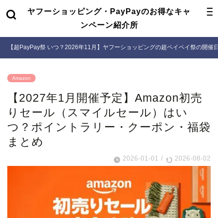
ヤフーショッピング・PayPayのお得なキャ
ンペーン紹介所
【超PayPay祭 いつ？2026年11月】ヤフーショッピングの超ペイペイ祭の開
Amazon
【2027年1月開催予定】Amazon初売
りセール（スマイルセール）はい
つ？ポイントラリー・クーポン・福袋
まとめ
2026-01-01
/
2026-08-02