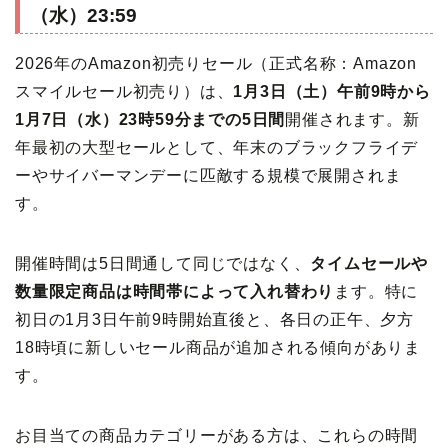
（水）23:59
2026年のAmazon初売りセール（正式名称：Amazon
スマイルセール初売り）は、
1月3日（土）午前9時から
1月7日（水）23時59分までの5日間
開催されます。新
年最初の大型セールとして、年末のブラックフライデ
ーやサイバーマンデーに匹敵する規模で展開されま
す。
開催時間は5日間通して同じではなく、
タイムセールや
数量限定商品は時間帯によって入れ替わり
ます。特に
初日の1月3日午前9時開始直後と、各日の正午、夕方
18時頃に新しいセール商品が追加される傾向がありま
す。
お目当ての商品カテゴリーがある方は、これらの時間