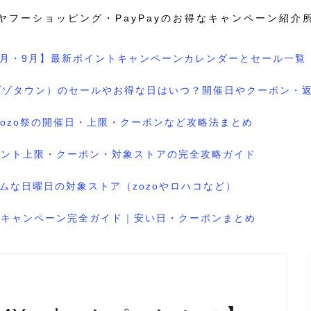
ヤフーショッピング・PayPayのお得なキャンペーン紹介
8月・9月】最新ポイントキャンペーンカレンダーとセール一覧
wn（ゾゾタウン）のセールやお得な日はいつ？開催日やクーポン・
のzozo祭の開催日・上限・クーポンなど攻略法まとめ
ポイント上限・クーポン・対象ストアの完全攻略ガイド
ムな日曜日の対象ストア（zozoやロハコなど）
ル＆キャンペーン完全ガイド｜安い日・クーポンまとめ