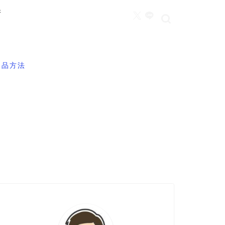
所
返品方法