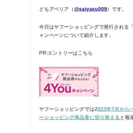
どもアベリア（
@saiyasu009
）です。
今日はヤフーショッピングで発行される「
ャンペーンについて紹介します。
PR:エントリーはこちら
ヤフーショッピングでは2
023年7月か
ーショッピング商品券に切り替える
と報