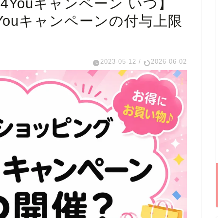
4Youキャンペーン いつ】
Youキャンペーンの付与上限
2023-05-12
/
2026-06-02