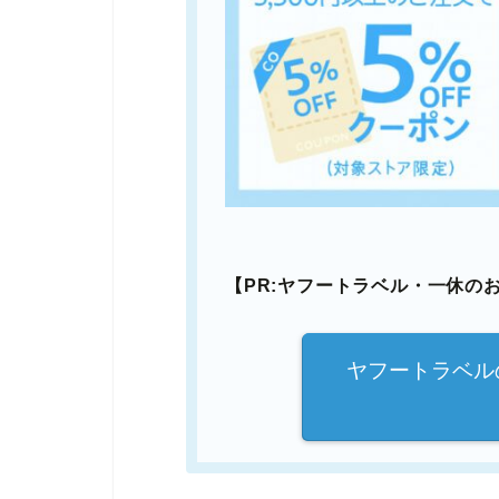
【PR:ヤフートラベル・一休の
ヤフートラベル