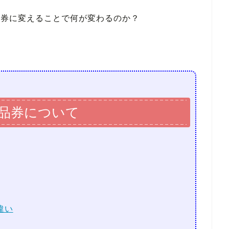
商品券に変えることで何が変わるのか？
品券について
違い