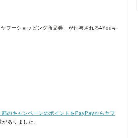
ヤフーショッピング商品券」が付与される4Youキ
ら一部のキャンペーンのポイントをPayPayからヤフ
道がありました。